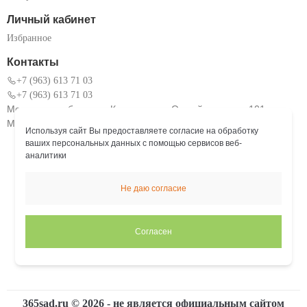
Личный кабинет
Избранное
Контакты
+7 (963) 613 71 03
+7 (963) 613 71 03
Московская область, г. Коломна, ул. Окский проспект 101
Мы работаем: Пн. – Пт.: с 9:00 до 18:00
Используя сайт Вы предоставляете согласие на обработку
ваших персональных данных с помощью сервисов веб-
аналитики
Не даю согласие
Согласен
365sad.ru ©
2026
- не является официальным сайтом