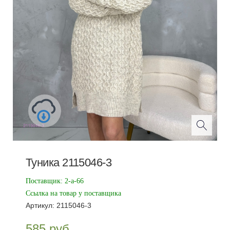
Туника 2115046-3
Поставщик:
2-а-66
Ссылка на товар у поставщика
Артикул:
2115046-3
585
руб