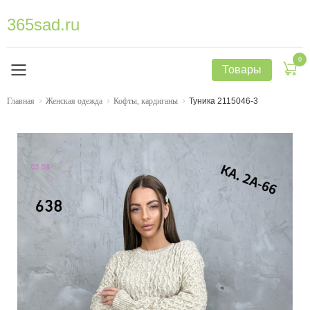
365sad.ru
0
Товары
Главная
Женская одежда
Кофты, кардиганы
Туника 2115046-3