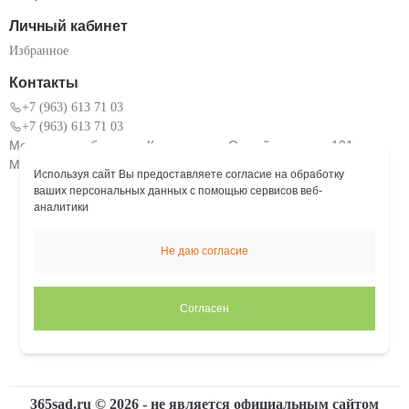
Личный кабинет
Избранное
Контакты
+7 (963) 613 71 03
+7 (963) 613 71 03
Московская область, г. Коломна, ул. Окский проспект 101
Мы работаем: Пн. – Пт.: с 9:00 до 18:00
Используя сайт Вы предоставляете согласие на обработку
ваших персональных данных с помощью сервисов веб-
аналитики
Не даю согласие
Согласен
365sad.ru ©
2026
- не является официальным сайтом