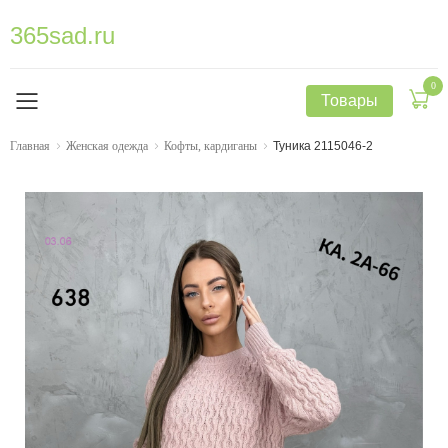
365sad.ru
0
Товары
Главная
Женская одежда
Кофты, кардиганы
Туника 2115046-2