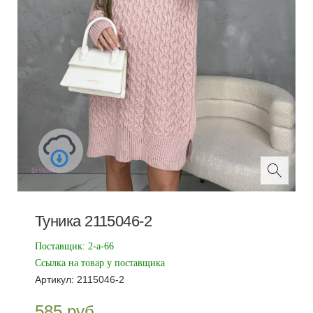
Туника 2115046-2
Поставщик:
2-а-66
Ссылка на товар у поставщика
Артикул:
2115046-2
585
руб