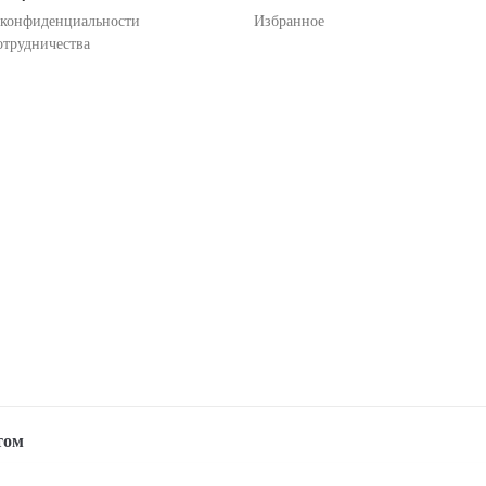
 конфиденциальности
Избранное
отрудничества
том