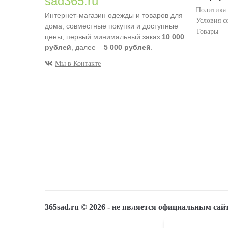
sad365.ru
Политика
Интернет-магазин одежды и товаров для
Условия с
дома, совместные покупки и доступные
Товары
цены, первый минимальный заказ
10 000
рублей
, далее –
5 000 рублей
.
Мы в Контакте
365sad.ru ©
2026
- не является официальным сай