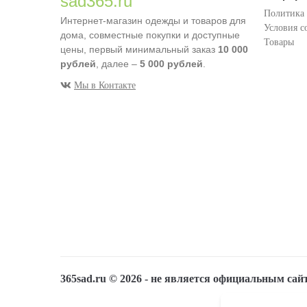
sad365.ru
Политика
Интернет-магазин одежды и товаров для
Условия с
дома, совместные покупки и доступные
Товары
цены, первый минимальный заказ
10 000
рублей
, далее –
5 000 рублей
.
Мы в Контакте
365sad.ru ©
2026
- не является официальным сай