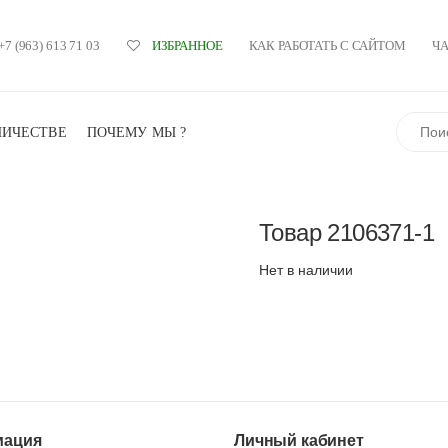
+7 (963) 613 71 03
КАК РАБОТАТЬ С САЙТОМ
Ч
ИЗБРАННОЕ
Поиск
НИЧЕСТВЕ
ПОЧЕМУ МЫ ?
Товар
2106371-1
Нет в наличии
ация
Личный кабинет