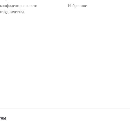
 конфиденциальности
Избранное
отрудничества
том