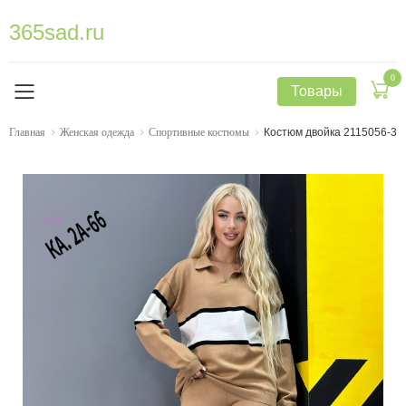
365sad.ru
0
Товары
Главная
Женская одежда
Спортивные костюмы
Костюм двойка 2115056-3