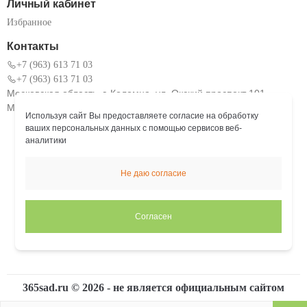
Личный кабинет
Избранное
Контакты
+7 (963) 613 71 03
+7 (963) 613 71 03
Московская область, г. Коломна, ул. Окский проспект 101
Мы работаем: Пн. – Пт.: с 9:00 до 18:00
Используя сайт Вы предоставляете согласие на обработку
ваших персональных данных с помощью сервисов веб-
аналитики
Не даю согласие
Согласен
365sad.ru ©
2026
- не является официальным сайтом