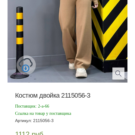
Костюм двойка 2115056-3
Поставщик:
2-а-66
Ссылка на товар у поставщика
Артикул:
2115056-3
1112
руб