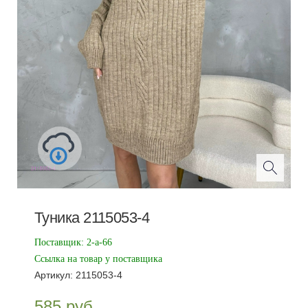
Туника 2115053-4
Поставщик:
2-а-66
Ссылка на товар у поставщика
Артикул:
2115053-4
585
руб