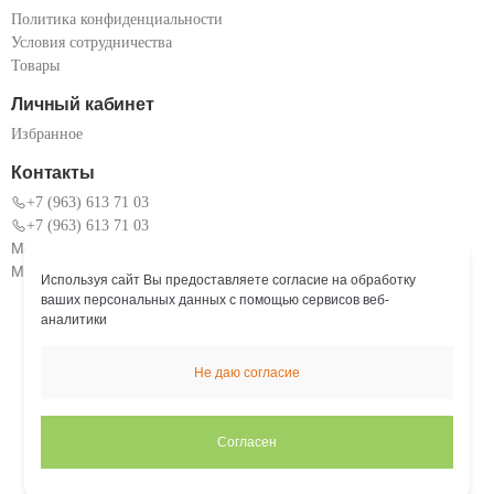
Политика конфиденциальности
Условия сотрудничества
Товары
Личный кабинет
Избранное
Контакты
+7 (963) 613 71 03
+7 (963) 613 71 03
Московская область, г. Коломна, ул. Окский проспект 101
Мы работаем: Пн. – Пт.: с 9:00 до 18:00
Используя сайт Вы предоставляете согласие на обработку
ваших персональных данных с помощью сервисов веб-
аналитики
Не даю согласие
Согласен