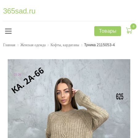
365sad.ru
0
Товары
Главная
Женская одежда
Кофты, кардиганы
Туника 2115053-4