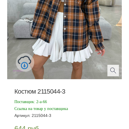
Костюм 2115044-3
Поставщик:
2-а-66
Ссылка на товар у поставщика
Артикул:
2115044-3
644
руб