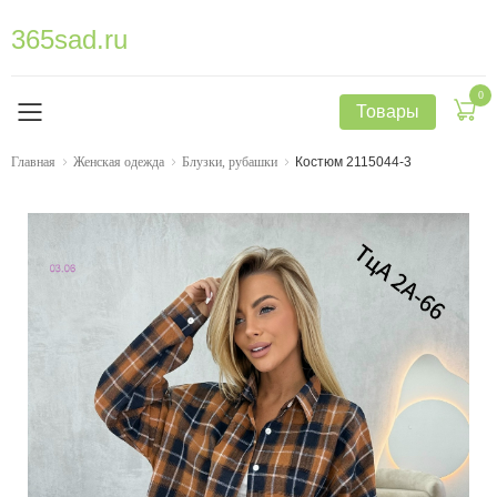
365sad.ru
0
Товары
Главная
Женская одежда
Блузки, рубашки
Костюм 2115044-3