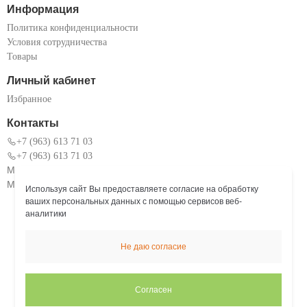
Информация
Политика конфиденциальности
Условия сотрудничества
Товары
Личный кабинет
Избранное
Контакты
+7 (963) 613 71 03
+7 (963) 613 71 03
Московская область, г. Коломна, ул. Окский проспект 101
Мы работаем: Пн. – Пт.: с 9:00 до 18:00
Используя сайт Вы предоставляете согласие на обработку
ваших персональных данных с помощью сервисов веб-
аналитики
Не даю согласие
Согласен