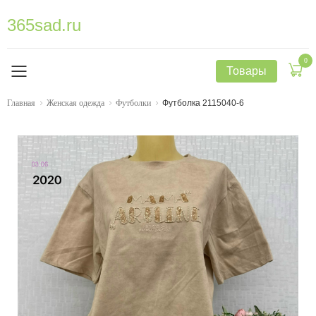
365sad.ru
0
Товары
Главная
Женская одежда
Футболки
Футболка 2115040-6