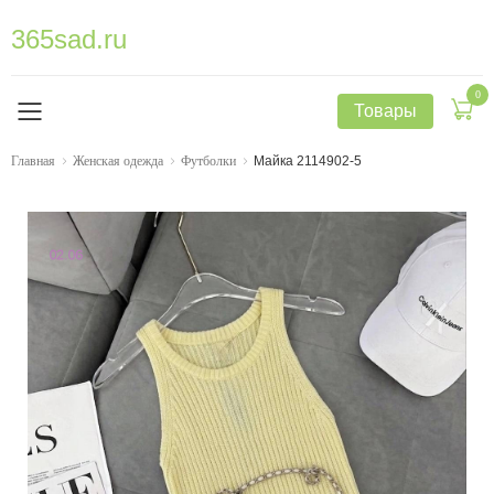
365sad.ru
0
Товары
Главная
Женская одежда
Футболки
Майка 2114902-5