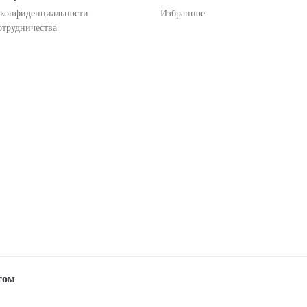
 конфиденциальности
Избранное
отрудничества
том