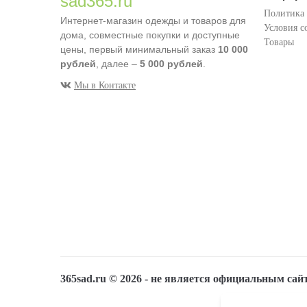
sad365.ru
Политика
Интернет-магазин одежды и товаров для
Условия с
дома, совместные покупки и доступные
Товары
цены, первый минимальный заказ
10 000
рублей
, далее –
5 000 рублей
.
Мы в Контакте
365sad.ru ©
2026
- не является официальным сай