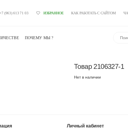
+7 (963) 613 71 03
КАК РАБОТАТЬ С САЙТОМ
Ч
ИЗБРАННОЕ
Поиск
НИЧЕСТВЕ
ПОЧЕМУ МЫ ?
Товар
2106327-1
Нет в наличии
ация
Личный кабинет