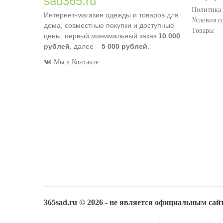
sad365.ru
Политика
Интернет-магазин одежды и товаров для
Условия с
дома, совместные покупки и доступные
Товары
цены, первый минимальный заказ
10 000
рублей
, далее –
5 000 рублей
.
Мы в Контакте
365sad.ru ©
2026
- не является официальным сай