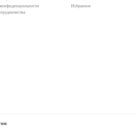
 конфиденциальности
Избранное
отрудничества
том