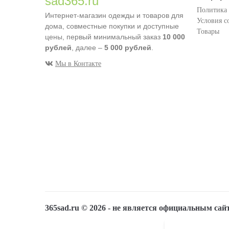
sad365.ru
Политика
Интернет-магазин одежды и товаров для
Условия с
дома, совместные покупки и доступные
Товары
цены, первый минимальный заказ
10 000
рублей
, далее –
5 000 рублей
.
Мы в Контакте
365sad.ru ©
2026
- не является официальным сай