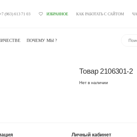
+7 (963) 613 71 03
КАК РАБОТАТЬ С САЙТОМ
Ч
ИЗБРАННОЕ
Поиск
НИЧЕСТВЕ
ПОЧЕМУ МЫ ?
Товар
2106301-2
Нет в наличии
ация
Личный кабинет