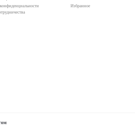
 конфиденциальности
Избранное
отрудничества
том