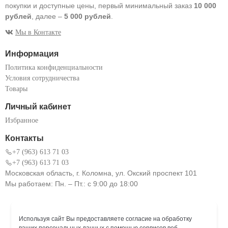
покупки и доступные цены, первый минимальный заказ
10 000
рублей
, далее –
5 000 рублей
.
Мы в Контакте
Информация
Политика конфиденциальности
Условия сотрудничества
Товары
Личный кабинет
Избранное
Контакты
+7 (963) 613 71 03
+7 (963) 613 71 03
Московская область, г. Коломна, ул. Окский проспект 101
Мы работаем: Пн. – Пт.: с 9:00 до 18:00
Используя сайт Вы предоставляете согласие на обработку