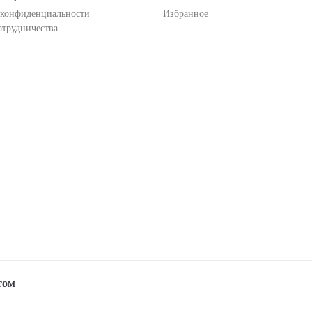
 конфиденциальности
Избранное
отрудничества
том