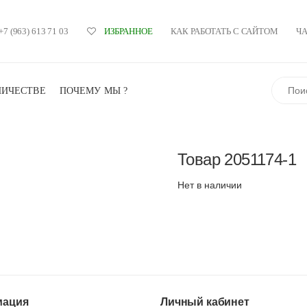
+7 (963) 613 71 03
КАК РАБОТАТЬ С САЙТОМ
Ч
ИЗБРАННОЕ
Поиск
НИЧЕСТВЕ
ПОЧЕМУ МЫ ?
Товар
2051174-1
Нет в наличии
ация
Личный кабинет