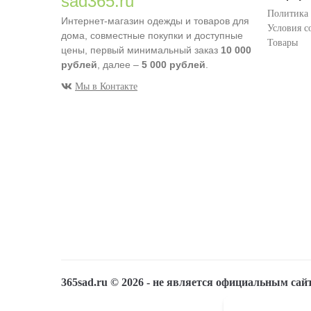
sad365.ru
Политика
Интернет-магазин одежды и товаров для
Условия с
дома, совместные покупки и доступные
Товары
цены, первый минимальный заказ
10 000
рублей
, далее –
5 000 рублей
.
Мы в Контакте
365sad.ru ©
2026
- не является официальным сай