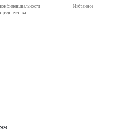
 конфиденциальности
Избранное
отрудничества
том