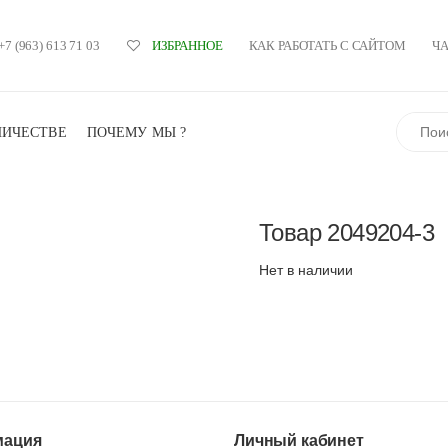
+7 (963) 613 71 03
КАК РАБОТАТЬ С САЙТОМ
Ч
ИЗБРАННОЕ
Поиск
НИЧЕСТВЕ
ПОЧЕМУ МЫ ?
Товар
2049204-3
Нет в наличии
ация
Личный кабинет