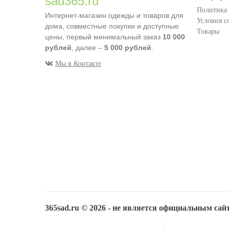
sad365.ru
Политика
Интернет-магазин одежды и товаров для
Условия с
дома, совместные покупки и доступные
Товары
цены, первый минимальный заказ
10 000
рублей
, далее –
5 000 рублей
.
Мы в Контакте
365sad.ru ©
2026
- не является официальным сай