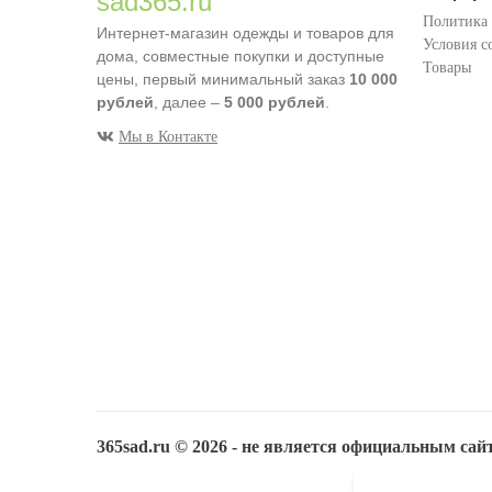
sad365.ru
Политика
Интернет-магазин одежды и товаров для
Условия с
дома, совместные покупки и доступные
Товары
цены, первый минимальный заказ
10 000
рублей
, далее –
5 000 рублей
.
Мы в Контакте
365sad.ru ©
2026
- не является официальным сай