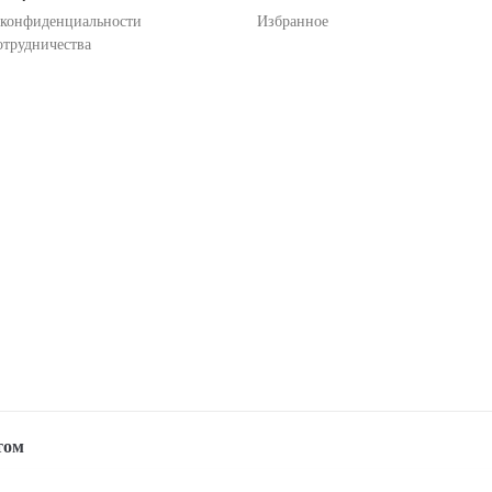
 конфиденциальности
Избранное
отрудничества
том