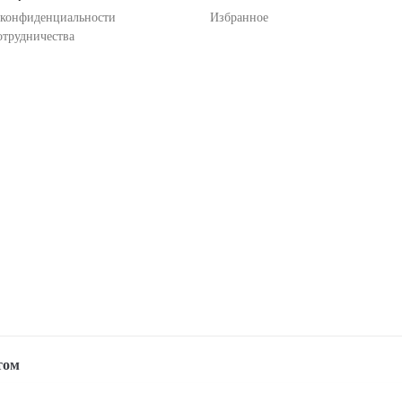
 конфиденциальности
Избранное
отрудничества
том