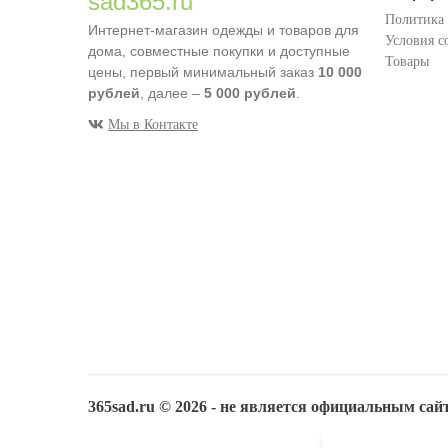
sad365.ru
Политика
Интернет-магазин одежды и товаров для
Условия с
дома, совместные покупки и доступные
Товары
цены, первый минимальный заказ
10 000
рублей
, далее –
5 000 рублей
.
Мы в Контакте
365sad.ru ©
2026
- не является официальным сай