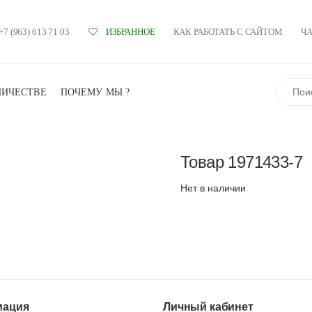
+7 (963) 613 71 03
КАК РАБОТАТЬ С САЙТОМ
Ч
ИЗБРАННОЕ
Поиск
НИЧЕСТВЕ
ПОЧЕМУ МЫ ?
Товар
1971433-7
Нет в наличии
ация
Личный кабинет