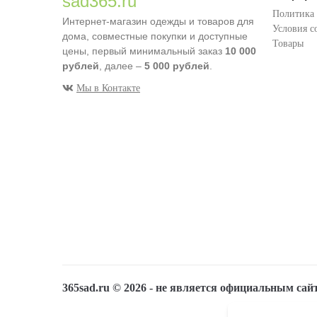
sad365.ru
Политика
Интернет-магазин одежды и товаров для
Условия с
дома, совместные покупки и доступные
Товары
цены, первый минимальный заказ
10 000
рублей
, далее –
5 000 рублей
.
Мы в Контакте
365sad.ru ©
2026
- не является официальным сай