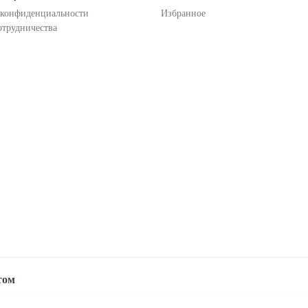
 конфиденциальности
Избранное
отрудничества
том