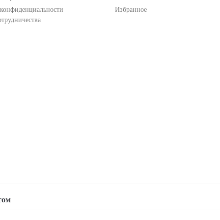
 конфиденциальности
Избранное
отрудничества
том