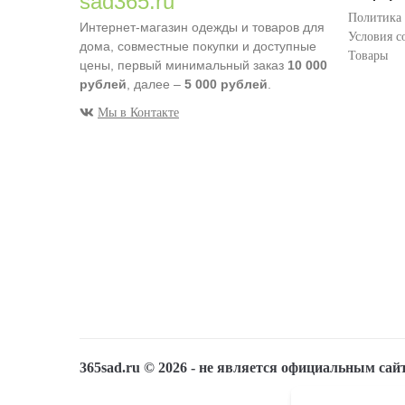
sad365.ru
Политика
Интернет-магазин одежды и товаров для
Условия с
дома, совместные покупки и доступные
Товары
цены, первый минимальный заказ
10 000
рублей
, далее –
5 000 рублей
.
Мы в Контакте
365sad.ru ©
2026
- не является официальным сай