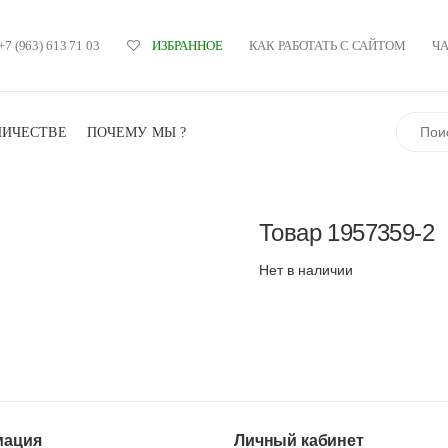
+7 (963) 613 71 03
КАК РАБОТАТЬ С САЙТОМ
Ч
ИЗБРАННОЕ
Поиск
НИЧЕСТВЕ
ПОЧЕМУ МЫ ?
Товар
1957359-2
Нет в наличии
ация
Личный кабинет