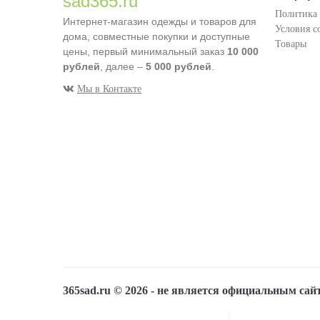
sad365.ru
Политика
Интернет-магазин одежды и товаров для
Условия с
дома, совместные покупки и доступные
Товары
цены, первый минимальный заказ
10 000
рублей
, далее –
5 000 рублей
.
Мы в Контакте
365sad.ru ©
2026
- не является официальным сай