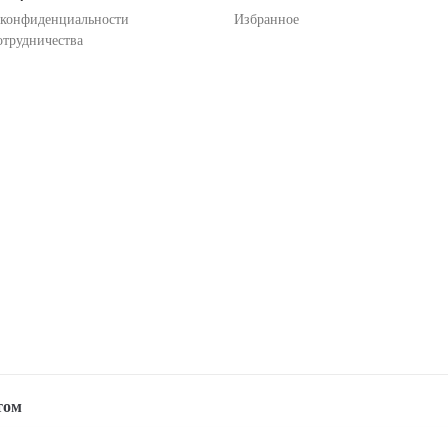
 конфиденциальности
Избранное
отрудничества
том