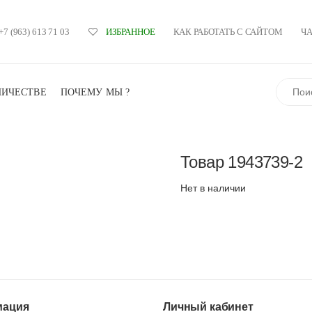
+7 (963) 613 71 03
КАК РАБОТАТЬ С САЙТОМ
Ч
ИЗБРАННОЕ
Поиск
НИЧЕСТВЕ
ПОЧЕМУ МЫ ?
Товар
1943739-2
Нет в наличии
ация
Личный кабинет