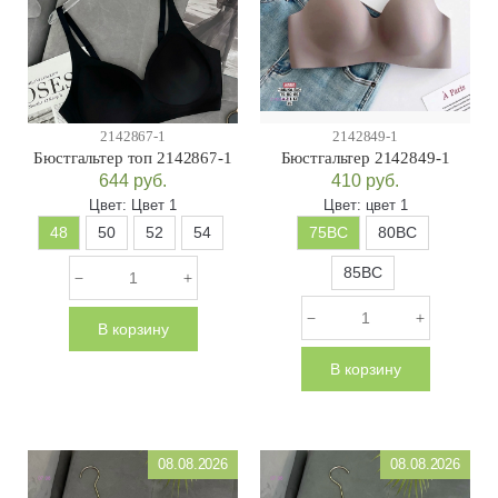
2142867-1
2142849-1
Бюстгальтер топ 2142867-1
Бюстгальтер 2142849-1
644
руб.
410
руб.
Цвет:
Цвет 1
Цвет:
цвет 1
48
50
52
54
75ВС
80ВС
85ВС
В корзину
В корзину
08.08.2026
08.08.2026