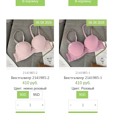
В корзину
В корзину
06.08.2026
06.08.2026
2141985-2
2141985-1
Бюстгальтер 2141985-2
Бюстгальтер 2141985-1
410
руб.
410
руб.
Цвет:
нежно розовый
Цвет:
Розовый
90D
95D
90D