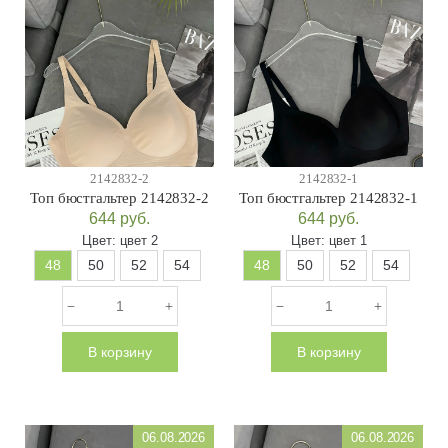
2142832-2
2142832-1
Топ бюстгальтер 2142832-2
Топ бюстгальтер 2142832-1
644
руб.
644
руб.
Цвет:
цвет 2
Цвет:
цвет 1
48
50
52
54
48
50
52
54
В корзину
В корзину
06.08.2026
06.08.2026