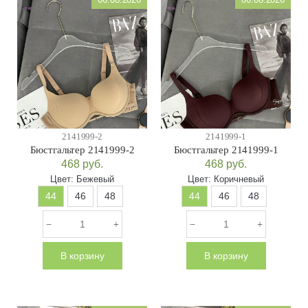
2141999-2
2141999-1
Бюстгальтер 2141999-2
Бюстгальтер 2141999-1
468
руб.
468
руб.
Цвет:
Бежевый
Цвет:
Коричневый
44
46
48
44
46
48
В корзину
В корзину