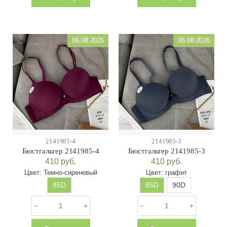
06.08.2026
06.08.2026
2141985-4
2141985-3
Бюстгальтер 2141985-4
Бюстгальтер 2141985-3
410
руб.
410
руб.
Цвет:
Темно-сиреневый
Цвет:
графит
85D
85D
90D