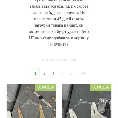
заказывать товары, т.к их скорее
всего не будет в наличии. По
прошествии 45 дней с даты
загрузки товара на сайт, он
автоматически будет удален. (его
НЕльзя будет добавить в корзину
и купить)
Всего товаров
1758
из
37
1
2
3
4
5
08.08.2026
08.08.2026