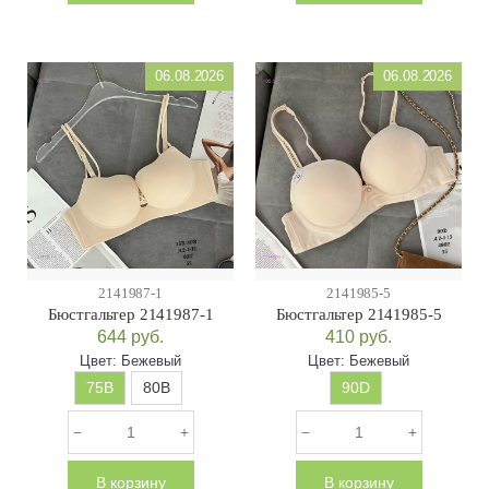
06.08.2026
06.08.2026
2141987-1
2141985-5
Бюстгальтер 2141987-1
Бюстгальтер 2141985-5
644
руб.
410
руб.
Цвет:
Бежевый
Цвет:
Бежевый
75B
80B
90D
В корзину
В корзину