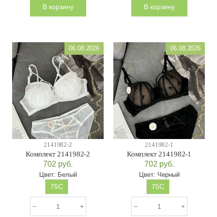
В корзину
В корзину
06.08.2026
06.08.2026
2141982-2
2141982-1
Комплект 2141982-2
Комплект 2141982-1
702
руб.
702
руб.
Цвет:
Белый
Цвет:
Черный
75С
75С