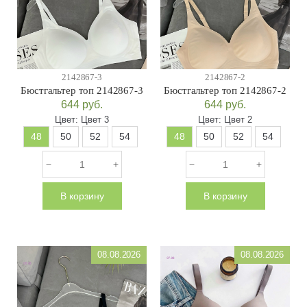
2142867-3
2142867-2
Бюстгальтер топ 2142867-3
Бюстгальтер топ 2142867-2
644
руб.
644
руб.
Цвет:
Цвет 3
Цвет:
Цвет 2
48
50
52
54
48
50
52
54
В корзину
В корзину
08.08.2026
08.08.2026