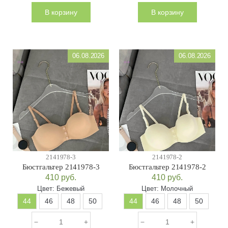
В корзину
В корзину
06.08.2026
06.08.2026
2141978-3
2141978-2
Бюстгальтер 2141978-3
Бюстгальтер 2141978-2
410
руб.
410
руб.
Цвет:
Бежевый
Цвет:
Молочный
44
46
48
50
44
46
48
50