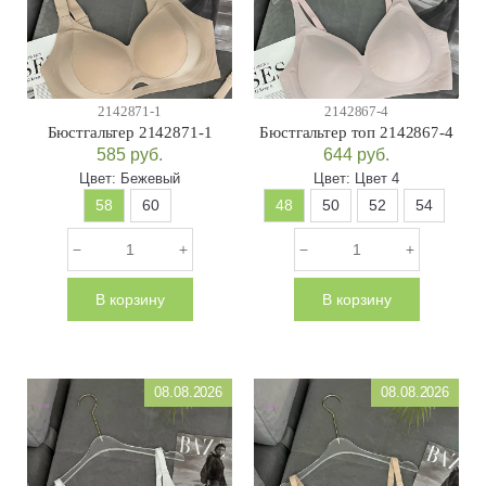
2142871-1
2142867-4
Бюстгальтер 2142871-1
Бюстгальтер топ 2142867-4
585
руб.
644
руб.
Цвет:
Бежевый
Цвет:
Цвет 4
58
60
48
50
52
54
В корзину
В корзину
08.08.2026
08.08.2026