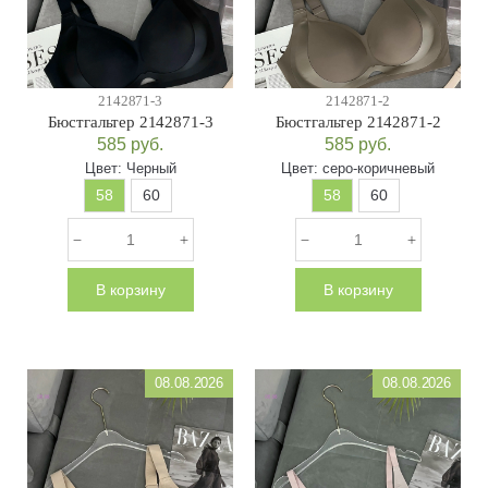
2142871-3
2142871-2
Бюстгальтер 2142871-3
Бюстгальтер 2142871-2
585
руб.
585
руб.
Цвет:
Черный
Цвет:
серо-коричневый
58
60
58
60
В корзину
В корзину
08.08.2026
08.08.2026