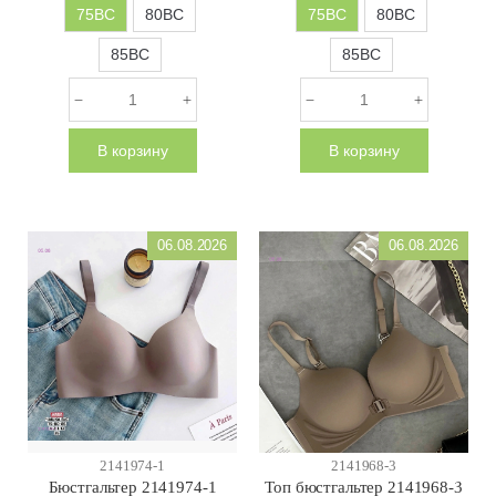
75BC
80BC
75BC
80BC
85BC
85BC
В корзину
В корзину
06.08.2026
06.08.2026
2141974-1
2141968-3
Бюстгальтер 2141974-1
Топ бюстгальтер 2141968-3