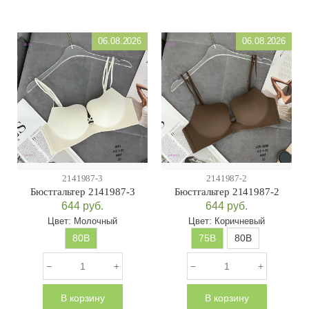
06.08.2026
06.08.2026
2141987-3
2141987-2
Бюстгальтер 2141987-3
Бюстгальтер 2141987-2
644
руб.
644
руб.
Цвет:
Молочный
Цвет:
Коричневый
80B
75B
80B
В корзину
В корзину