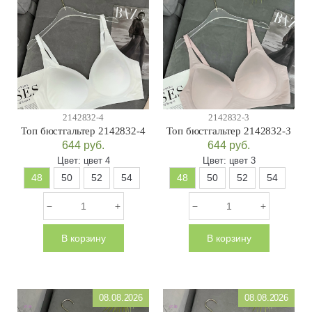
2142832-4
2142832-3
Топ бюстгальтер 2142832-4
Топ бюстгальтер 2142832-3
644
руб.
644
руб.
Цвет:
цвет 4
Цвет:
цвет 3
48
50
52
54
48
50
52
54
В корзину
В корзину
08.08.2026
08.08.2026