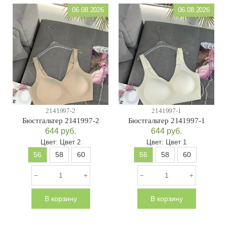
06.08.2026
06.08.2026
2141997-2
2141997-1
Бюстгальтер 2141997-2
Бюстгальтер 2141997-1
644
руб.
644
руб.
Цвет:
Цвет 2
Цвет:
Цвет 1
56
58
60
56
58
60
В корзину
В корзину