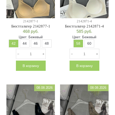
2142877-1
2142871-4
Бюстгальтер 2142877-1
Бюстгальтер 2142871-4
468
руб.
585
руб.
Цвет:
Бежевый
Цвет:
Бежевый
42
44
46
48
58
60
В корзину
В корзину
08.08.2026
08.08.2026