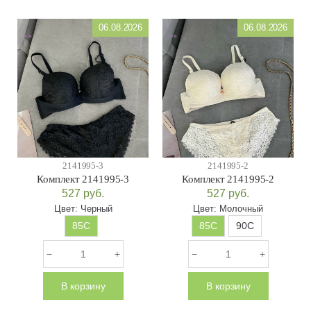
06.08.2026
06.08.2026
2141995-3
2141995-2
Комплект 2141995-3
Комплект 2141995-2
527
руб.
527
руб.
Цвет:
Черный
Цвет:
Молочный
85C
85C
90C
В корзину
В корзину