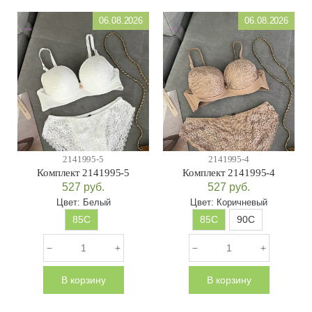
06.08.2026
06.08.2026
2141995-5
2141995-4
Комплект 2141995-5
Комплект 2141995-4
527
руб.
527
руб.
Цвет:
Белый
Цвет:
Коричневый
85C
85C
90C
В корзину
В корзину