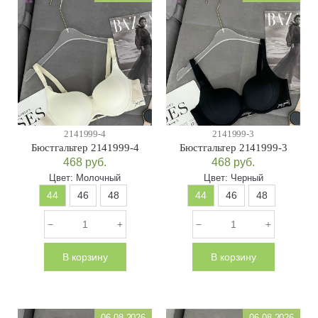
2141999-4
2141999-3
Бюстгальтер 2141999-4
Бюстгальтер 2141999-3
468
руб.
468
руб.
Цвет:
Молочный
Цвет:
Черный
44
46
48
44
46
48
В корзину
В корзину
06.08.2026
06.08.2026