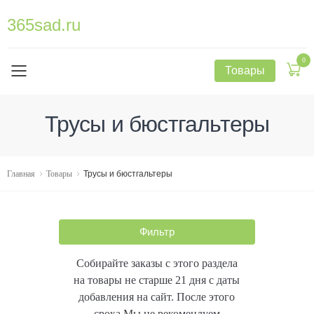
365sad.ru
0
Товары
Трусы и бюстгальтеры
Главная
Товары
Трусы и бюстгальтеры
Фильтр
Собирайте заказы с этого раздела
на товары не старше 21 дня с даты
добавления на сайт. После этого
срока Мы не рекомендуем