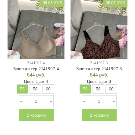
06.08.2026
06.08.2026
2141997-4
2141997-3
Бюстгальтер 2141997-4
Бюстгальтер 2141997-3
644
руб.
644
руб.
Цвет:
Цвет 4
Цвет:
Цвет 3
56
58
60
56
58
60
В корзину
В корзину