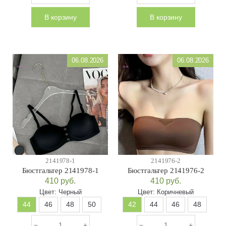
В корзину
В корзину
06.08.2026
06.08.2026
2141978-1
2141976-2
Бюстгальтер 2141978-1
Бюстгальтер 2141976-2
410
руб.
410
руб.
Цвет:
Черный
Цвет:
Коричневый
44
46
48
50
42
44
46
48