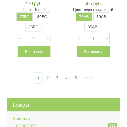
410
руб.
585
руб.
Цвет:
Цвет 1
Цвет:
серо-коричневый
75BC
80BC
75АВ
80АВ
85BC
85АВ
В корзину
В корзину
из
37
1
2
3
4
5
Товары
Новинки
08.08.2026
322