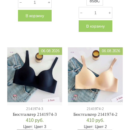
85BC
В корзину
В корзину
06.08.2026
06.08.2026
2141974-3
2141974-2
Бюстгальтер 2141974-3
Бюстгальтер 2141974-2
410
руб.
410
руб.
Цвет:
Цвет 3
Цвет:
Цвет 2